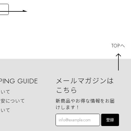
TOPへ
PING GUIDE
メールマガジンは
こちら
ついて
新商品やお得な情報をお届
目安について
けします！
ついて
登録