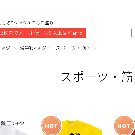
もしろTシャツがてんこ盛り！
2枚までメール便、3枚以上は宅配便
シャツ
漢字tシャツ
スポーツ・筋トレ
スポーツ・筋